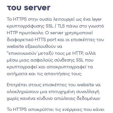
του server
Το HTTPS στην ουσία λειτουργεί ως ένα layer
κρυπτογράφυσης SSL / TLS πάνω στο γνωστό
HTTP πρωτόκολο. Ο server χρησιμοποιεί
διαφορετικό HTTS port και οι επισκέπτες του
website εξακολουθούν να
“επικοινωνούν¨μεταξύ τους με HTTP, αλλά
μέσω μιας ασφαλούς σύνδεσης SSL που
κρυπτογραφεί και αποκρυπτογραφεί τα
αιτήματα και τις απαντήσεις τους.
Επιτρέπει στους επισκέπτες του website να
ολοκληρώσουν μια επιτυχημένη συναλλαγή
χωρίς κανένα κίνδυνο απώλειας δεδομένων
Το HTTPS αποκρύπτει τις ενέργειες που κάνει