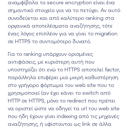
αναμφίβολα το secure encryption είναι ένα
σημαντικό στοιχείο για να το πετύχει. Αν αυτό
συνοδεύεται και από καλύτερο ranking στα
οργανικά αποτελέσματα αναζήτησης, τότε
ένας λόγος επιπλέον για να γίνει το migration
σε HTTPS το συντομότερο δυνατό.
Για το ranking υπάρχουν ορισμένες
αντιφάσεις, με κυριότερη αυτή που
υποστηρίζει ότι ενώ το HTTPS αποτελεί factor,
παράλληλα επιφέρει μια μικρή καθυστέρηση
στο γρήγορο φόρτωμα του web site που το
χρησιμοποιεί (αν έχει κάνει το switch από
HTTP σε HTTPS, μόνο το redirect που πρέπει
να οριστεί ώστε να οδηγεί τα url του web site
που ήδη έχουν γίνει indexing από τις μηχανές
αναζήτησης, ή υφίστανται ως link σε άλλα