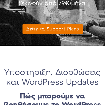
ξεκινούν από 79€/μήνα.
Δείτε τα Support Plans
Υποστήριξη, Διορθώσεις
και WordPress Updates
Πώς μπορούμε να
βοηθήσουμε το WordPress