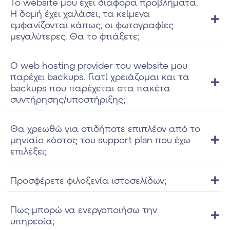
Το website μου έχει διάφορα προβλήματα.
Η δομή έχει χαλάσει, τα κείμενα
εμφανίζονται κάπως, οι φωτογραφίες
μεγαλύτερες. Θα το φτιάξετε;
Ο web hosting provider του website μου
παρέχει backups. Γιατί χρειάζομαι και τα
backups που παρέχεται στα πακέτα
συντήρησης/υποστήριξης;
Θα χρεωθώ για οτιδήποτε επιπλέον από το
μηνιαίο κόστος του support plan που έχω
επιλέξει;
Προσφέρετε φιλοξενία ιστοσελίδων;
Πως μπορώ να ενεργοποιήσω την
υπηρεσία;