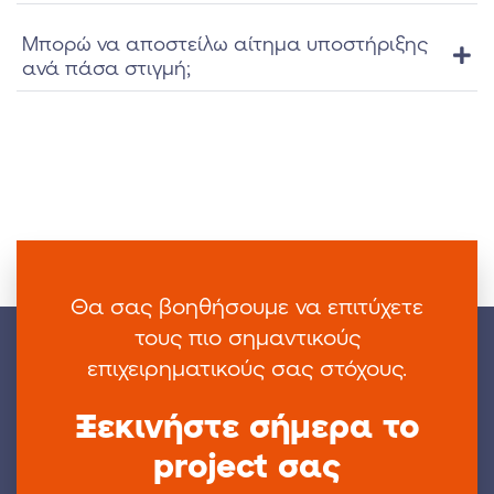
Μπορώ να αποστείλω αίτημα υποστήριξης
ανά πάσα στιγμή;
Θα σας βοηθήσουμε να επιτύχετε
τους πιο
σημαντικούς
επιχειρηματικούς σας στόχους.
Ξεκινήστε σήμερα το
project σας