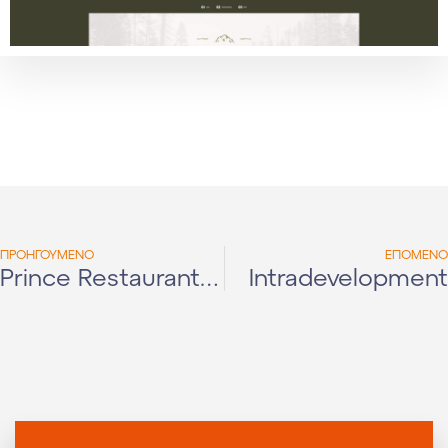
ΠΡΟΗΓΟΥΜΕΝΟ
ΕΠΟΜΕΝΟ
Prince Restaurant Lounge Bar
Intradevelopment