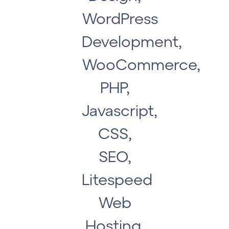
WordPress
Development,
WooCommerce,
PHP,
Javascript,
CSS,
SEO,
Litespeed
Web
Hosting,