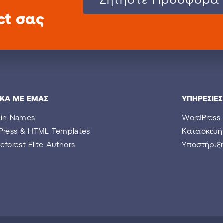
ct σας
ΙΚΑ ΜΕ ΕΜΑΣ
YΠΗΡΕΣΙΕΣ
in Names
WordPress
Press & HTML Templates
Κατασκευή
forest Elite Authors
Yποστήριξ