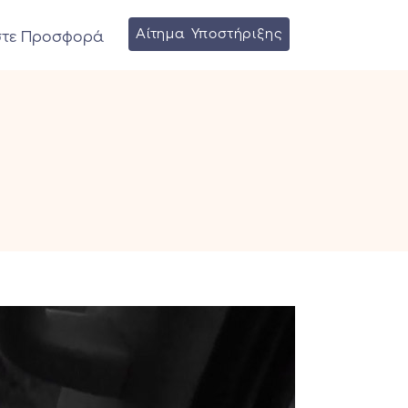
Αίτημα Υποστήριξης
στε Προσφορά