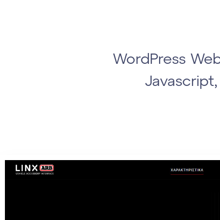
WordPress Web 
Javascript