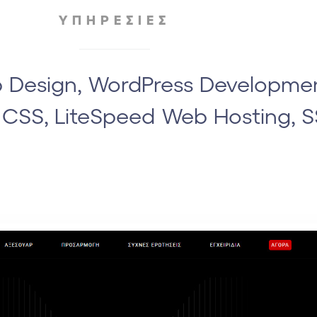
ΥΠΗΡΕΣΙΕΣ
Design, WordPress Developmen
, CSS, LiteSpeed Web Hosting, S