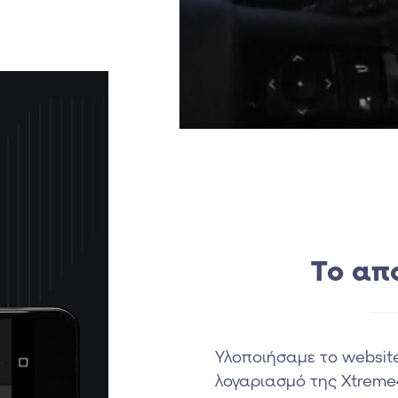
Το απ
Υλοποιήσαμε το website
λογαριασμό της Xtreme4