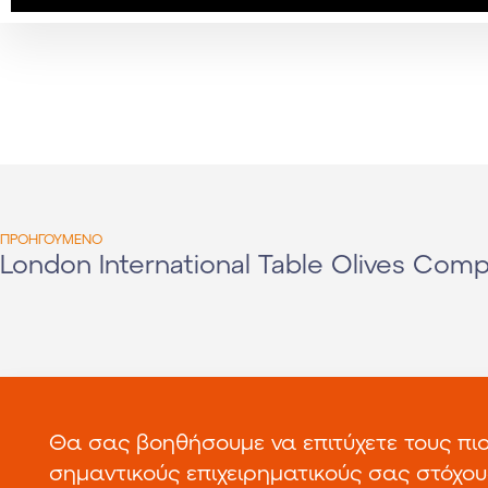
ΠΡΟΗΓΟΥΜΕΝΟ
London International Table Olives Comp
Θα σας βοηθήσουμε να επιτύχετε τους πι
σημαντικούς επιχειρηματικούς σας στόχου