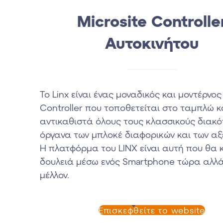
Microsite Controlle
Αυτοκινήτου
To Linx είναι ένας μοναδικός και μοντέρνος
Controller που τοποθετείται στο ταμπλώ κ
αντικαθιστά όλους τους κλασσικούς διακό
όργανα των μπλοκέ διαφορικών και των αξ
Η πλατφόρμα του LINX είναι αυτή που θα κ
δουλειά μέσω ενός Smartphone τώρα αλλά
μέλλον.
Επισκεφθείτε το website