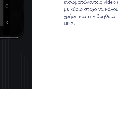
ενσωματώνοντας video κ
με κύριο στόχο να κάνο
χρήση και την βοήθεια
LINX.