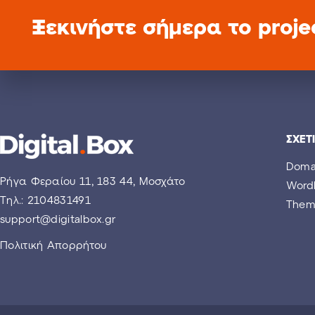
Ξεκινήστε σήμερα το proje
ΣΧΕΤ
Doma
Ρήγα Φεραίου 11, 183 44, Μοσχάτο
Word
Tηλ.: 2104831491
Theme
support@digitalbox.gr
Πολιτική Απορρήτου