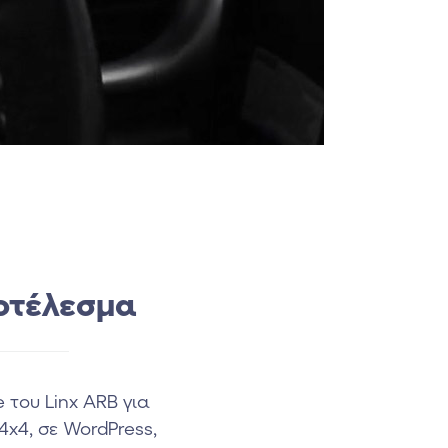
οτέλεσμα
 του Linx ARB για
x4, σε WordPress,