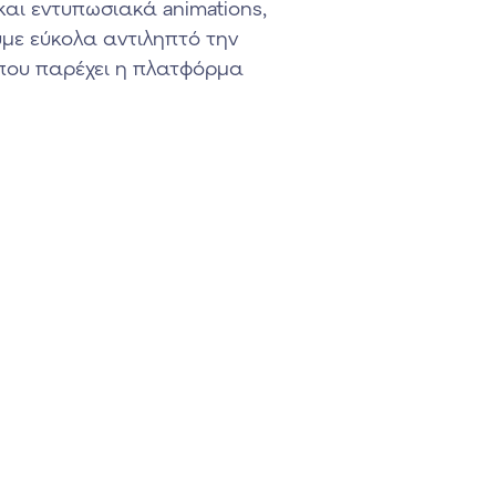
αι εντυπωσιακά animations,
υμε εύκολα αντιληπτό την
 που παρέχει η πλατφόρμα