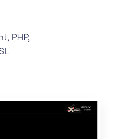
t, PHP,
SL