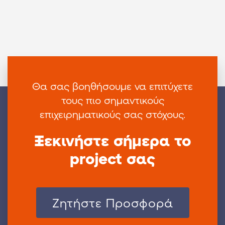
Θα σας βοηθήσουμε να επιτύχετε
τους πιο
σημαντικούς
επιχειρηματικούς σας στόχους.
Ξεκινήστε σήμερα το
project σας
Zητήστε Προσφορά