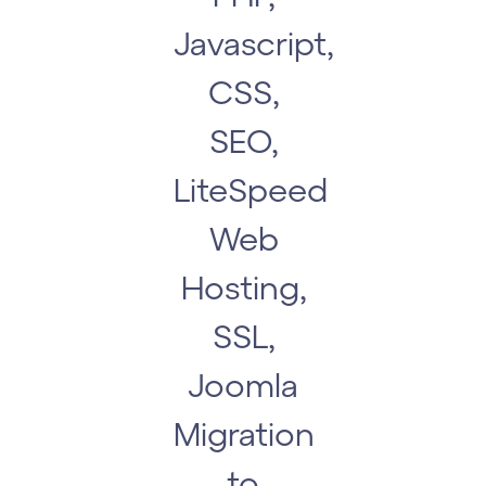
Javascript,
CSS,
SEO,
LiteSpeed
Web
Hosting,
SSL,
Joomla
Migration
to