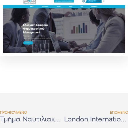
ΠΡΟΗΓΟΥΜΕΝΟ
ΕΠΟΜΕΝΟ
Τμήμα Ναυτιλιακών Σπουδών Πανεπιστημίου Πειραιώς
London International Olive Oil Competition