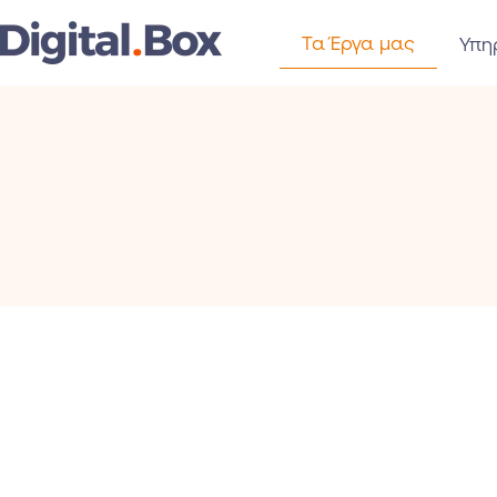
Τα Έργα μας
Υπη