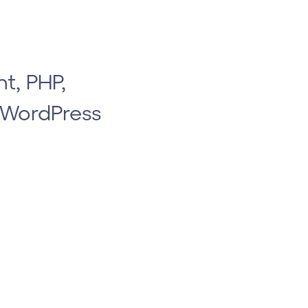
t, PHP,
, WordPress