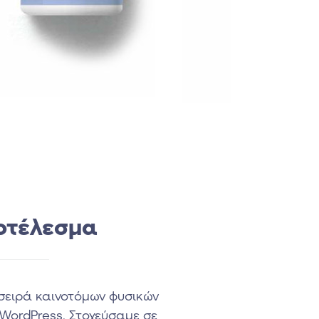
οτέλεσμα
 σειρά καινοτόμων φυσικών
 WordPress. Στοχεύσαμε σε