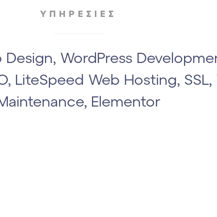
ΥΠΗΡΕΣΙΕΣ
Design, WordPress Developmen
EO, LiteSpeed Web Hosting, SSL
Maintenance, Εlementor