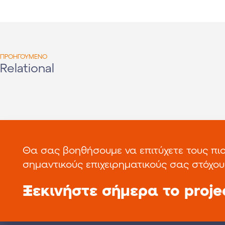
ΠΡΟΗΓΟΥΜΕΝΟ
Relational
Θα σας βοηθήσουμε να επιτύχετε τους πι
σημαντικούς επιχειρηματικούς σας στόχου
Ξεκινήστε σήμερα το proje