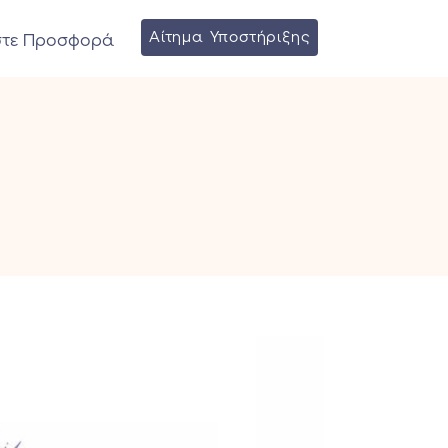
Αίτημα Υποστήριξης
στε Προσφορά