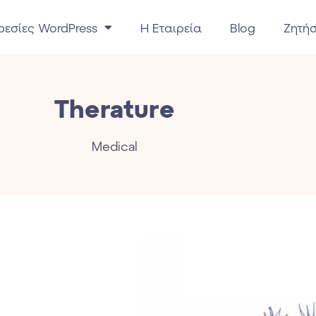
ρεσίες WordPress
H Eταιρεία
Blog
Zητή
Therature
Medical