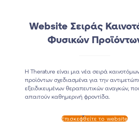
Website Σειράς Καινο
Φυσικών Προϊόντω
Η Therature είναι μια νέα σειρά καινοτόμω
προϊόντων σχεδιασμένα για την αντιμετώπ
εξειδικευμένων θεραπευτικών αναγκών, πο
απαιτούν καθημερινή φροντίδα.
Επισκεφθείτε το website