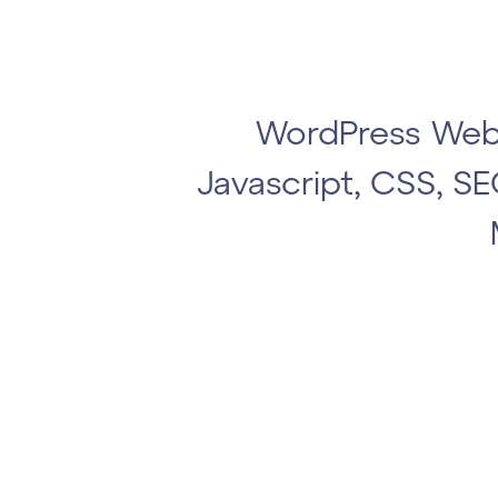
WordPress Web 
Javascript, CSS, S